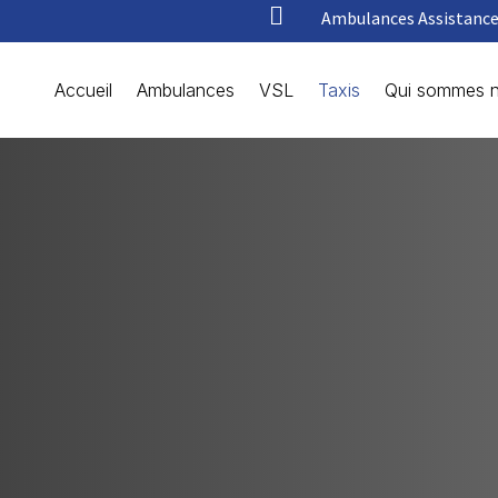

Ambulances Assistance 
Accueil
Ambulances
VSL
Taxis
Qui sommes n